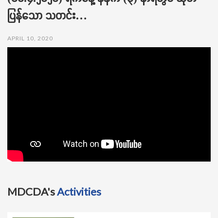
t
ပြန်သော သတင်း…
i
o
n
APRIL 10, 2020
MDCDA's
Activities