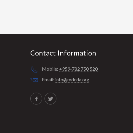
Contact Information
Mobile:
+959-782 750 520
Email:
info@mdcda.org