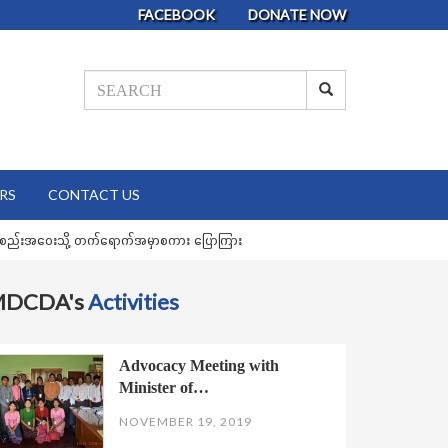
FACEBOOK
DONATE NOW
RS
CONTACT US
းအစည်းအဝေးသို့ တက်ရောက်အမှာစကား ပြောကြား
MDCDA's
Activities
Advocacy Meeting with
Minister of…
NOVEMBER 19, 2019