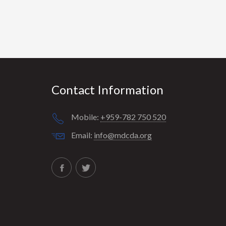
Contact Information
Mobile:
+959-782 750 520
Email:
info@mdcda.org