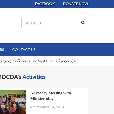
FACEBOOK
DONATE NOW
RS
CONTACT US
သွားတဲ့ စောမြတ်ထူး (Saw Myat Htoo) ရဲ့ ပြိုင်ပွဲဝင် ဗွီဒီယို
MDCDA's
Activities
Advocacy Meeting with
Minister of…
NOVEMBER 19, 2019