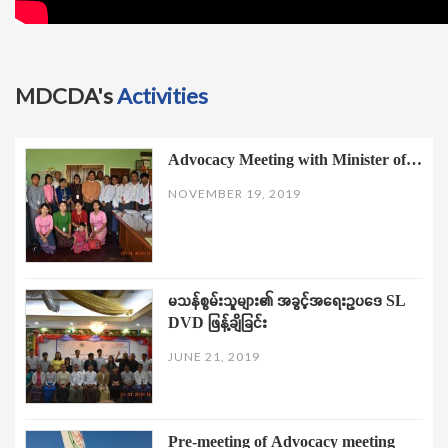
MDCDA's
Activities
Advocacy Meeting with Minister of…
NOVEMBER 19, 2019
မသန်စွမ်းသူများ၏ အခွင့်အရေးဥပဒေ SL
DVD ဖြန့်ချိခြင်း
JUNE 21, 2019
Pre-meeting of Advocacy meeting