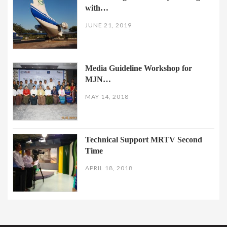
with…
JUNE 21, 2019
Media Guideline Workshop for
MJN…
MAY 14, 2018
Technical Support MRTV Second
Time
APRIL 18, 2018