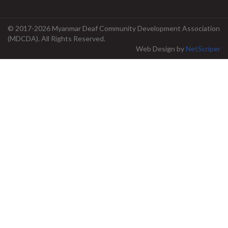
© 2017-2026 Myanmar Deaf Community Development Association
(MDCDA). All Rights Reserved.
Web Design
by
NetScriper