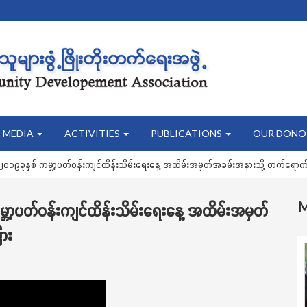
MEDIA
ACTIVITIES
PUBLICATIONS
OUR DONO
့် ၂၀၁၉ခုနှစ် ကမ္ဘာ့ပတ်ဝန်းကျင်ထိန်းသိမ်းရေးနေ့ အထိမ်းအမှတ်အခမ်းအနားသို့ တက်ရောက်မိ
 ကမ္ဘာ့ပတ်ဝန်းကျင်ထိန်းသိမ်းရေးနေ့ အထိမ်းအမှတ်
ား