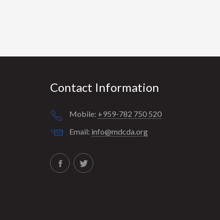
Contact Information
Mobile:
+959-782 750 520
Email:
info@mdcda.org