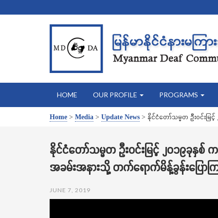
HOME
OUR PROFILE
PROGRAMS
Home
>
Media
>
Update News
>
နိုင်ငံတော်သမ္မတ ဦးဝင်းမြင
နိုင်ငံတော်သမ္မတ ဦးဝင်းမြင့် ၂၀၁၉ခုနှစ်
အခမ်းအနားသို့ တက်ရောက်မိန့်ခွန်းပြောကြ
JUNE 7, 2019