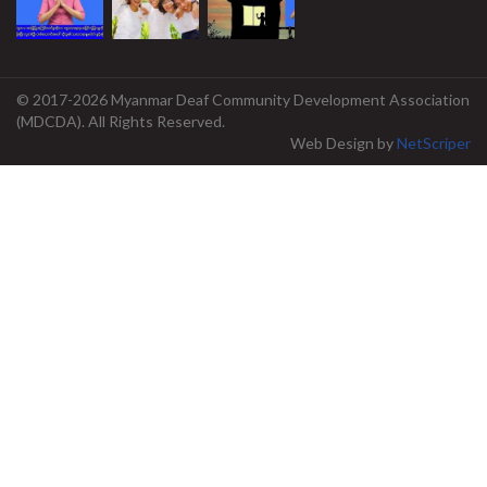
© 2017-2026 Myanmar Deaf Community Development Association
(MDCDA). All Rights Reserved.
Web Design
by
NetScriper