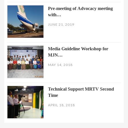
Pre-meeting of Advocacy meeting
with…
JUNE 21, 2019
Media Guideline Workshop for
MJN…
MAY 14, 2018
Technical Support MRTV Second
Time
APRIL 18, 2018