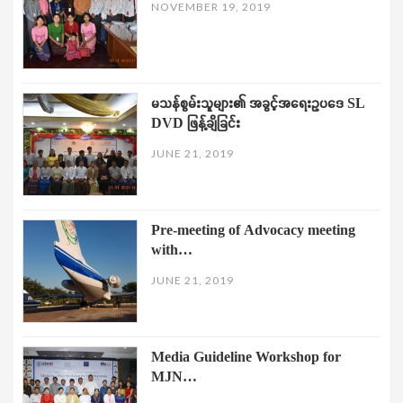
NOVEMBER 19, 2019
မသန်စွမ်းသူများ၏ အခွင့်အရေးဥပဒေ SL
DVD ဖြန့်ချိခြင်း
JUNE 21, 2019
Pre-meeting of Advocacy meeting
with…
JUNE 21, 2019
Media Guideline Workshop for
MJN…