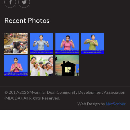
Recent Photos
© 2017-2026 Myanmar Deaf Community Development Association
(MDCDA). All Rights Reserved.
Web Design
by
NetScriper