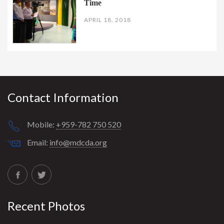
Time
APRIL 18, 2018
Contact Information
Mobile:
+959-782 750 520
Email:
info@mdcda.org
Recent Photos