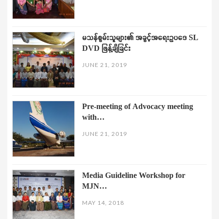
မသန်စွမ်းသူများ၏ အခွင့်အရေးဥပဒေ SL
DVD ဖြန့်ချိခြင်း
JUNE 21, 2019
Pre-meeting of Advocacy meeting
with…
JUNE 21, 2019
Media Guideline Workshop for
MJN…
MAY 14, 2018