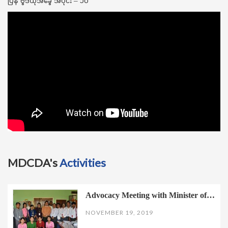
ပြန် ဗွီဒီယိုအခွေ အပိုင်း – ၁၀
MDCDA's
Activities
Advocacy Meeting with Minister of…
NOVEMBER 19, 2019