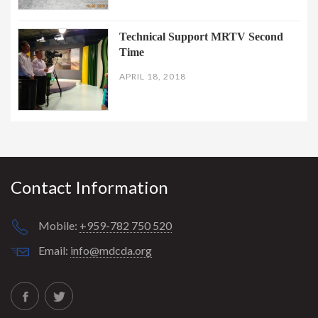
Technical Support MRTV Second
Time
APRIL 18, 2018
Contact Information
Mobile:
+959-782 750 520
Email:
info@mdcda.org