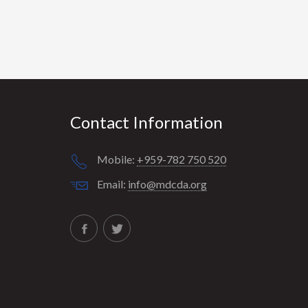
Contact Information
Mobile:
+959-782 750 520
Email:
info@mdcda.org