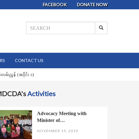
FACEBOOK
DONATE NOW
RS
CONTACT US
်ငန်းလမ်းညွှန် (အပိုင်း ၁)
MDCDA's
Activities
Advocacy Meeting with
Minister of…
NOVEMBER 19, 2019