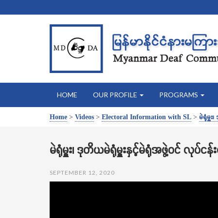
HOME
OUR PROFILE
PROGRAMS
Home
>
Videos
>
Electoral Information with SL
>
မဲရုံမှူး
မဲရုံမှူး၊ ဒုတိယမဲရုံမှူးနှင့်မဲရုံအဖွဲ့ဝင် လုပ်င
SEPTEMBER 12, 2020