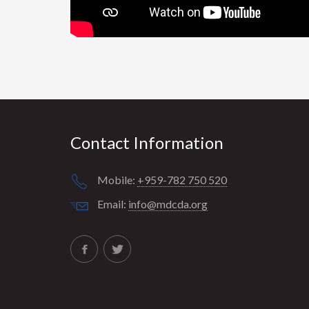
Contact Information
Mobile:
+959-782 750 520
Email:
info@mdcda.org