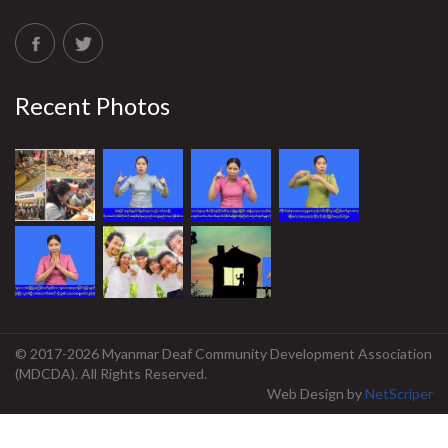
Recent Photos
© 2017-2026 Myanmar Deaf Community Development Association
(MDCDA). All Rights Reserved.
Web Design
by
NetScriper