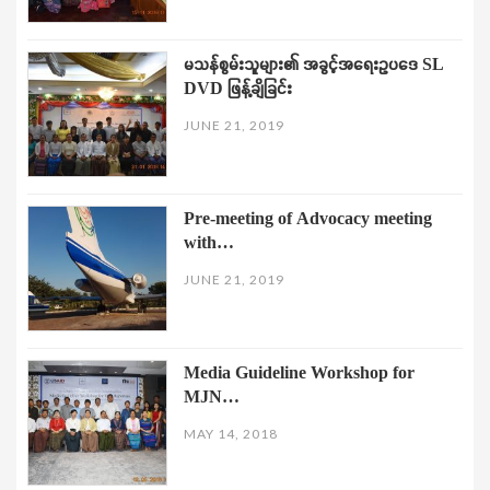
မသန်စွမ်းသူများ၏ အခွင့်အရေးဥပဒေ SL
DVD ဖြန့်ချိခြင်း
JUNE 21, 2019
Pre-meeting of Advocacy meeting
with…
JUNE 21, 2019
Media Guideline Workshop for
MJN…
MAY 14, 2018