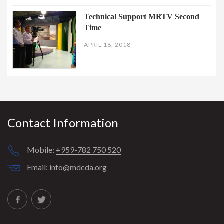
Technical Support MRTV Second
Time
APRIL 18, 2018
Contact Information
Mobile:
+959-782 750 520
Email:
info@mdcda.org