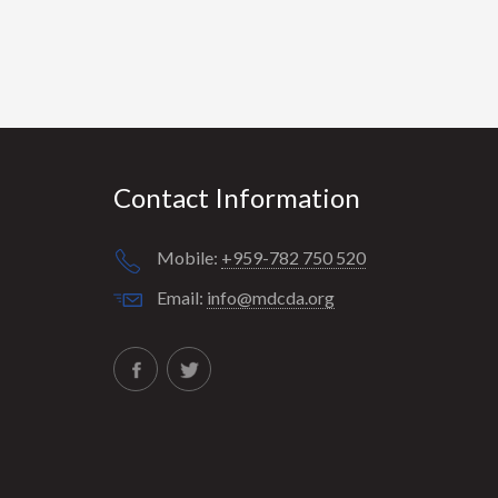
Contact Information
Mobile:
+959-782 750 520
Email:
info@mdcda.org