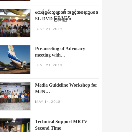
မသန်စွမ်းသူများ၏ အခွင့်အရေးဥပဒေ
SL DVD ဖြန့်ချိခြင်း
JUNE 21, 2019
Pre-meeting of Advocacy
meeting with…
JUNE 21, 2019
Media Guideline Workshop for
MJN…
MAY 14, 2018
Technical Support MRTV
Second Time