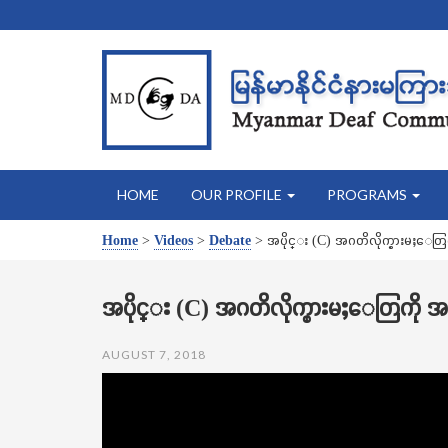
HOME
OUR PROFILE
PROGRAMS
Home
>
Videos
>
Debate
>
အပိုင္း (C) အဂတိလိုက္စားမႈေတြကို 
အပိုင္း (C) အဂတိလိုက္စားမႈေတြကို အစိုးရ
AUGUST 7, 2018