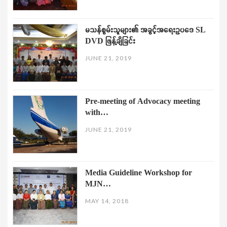
မသန်စွမ်းသူများ၏ အခွင့်အရေးဥပဒေ SL
DVD ဖြန့်ချိခြင်း
JUNE 21, 2019
Pre-meeting of Advocacy meeting
with…
JUNE 21, 2019
Media Guideline Workshop for
MJN…
MAY 14, 2018