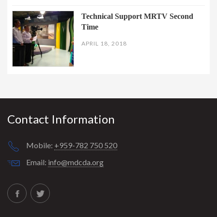
Technical Support MRTV Second
Time
APRIL 18, 2018
Contact Information
Mobile:
+959-782 750 520
Email:
info@mdcda.org