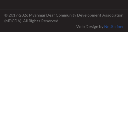
© 2017-2026 Myanmar Deaf Community Development Association
(MDCDA). All Rights Reserved.
Web Design
by
NetScriper