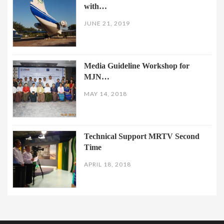
with…
JUNE 21, 2019
Media Guideline Workshop for
MJN…
MAY 14, 2018
Technical Support MRTV Second
Time
APRIL 18, 2018