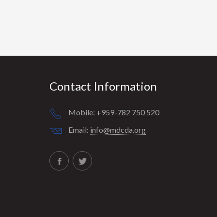
Contact Information
Mobile:
+959-782 750 520
Email:
info@mdcda.org