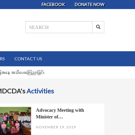
FACEBOOK
DONATE NOW
RS
CONTACT US
ု အခြေအနေ အသိပေးကြေညာခြင်း
MDCDA's
Activities
Advocacy Meeting with
Minister of…
NOVEMBER 19, 2019