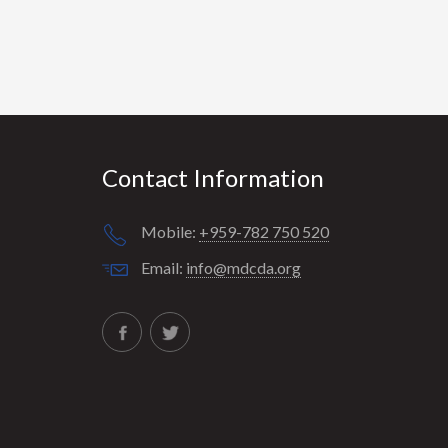
Contact Information
Mobile:
+959-782 750 520
Email:
info@mdcda.org