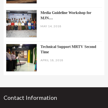
Media Guideline Workshop for
MJN…
MAY 14, 2018
Technical Support MRTV Second
Time
APRIL 18, 2018
Contact Information