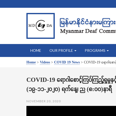
HOME
OUR PROFILE
PROGRAMS
Home
>
Videos
>
COVID 19 News
>
COVID-19 ရောဂါစောင့်က
COVID-19 ရောဂါစောင့်ကြပ်ကြည့်ရှုမှုန
(၁၉-၁၁-၂၀၂၀) ရက်နေ့၊ ည (၈:၀၀)နာရီ
NOVEMBER 20, 2020