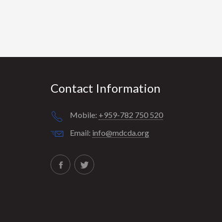
Contact Information
Mobile:
+959-782 750 520
Email:
info@mdcda.org