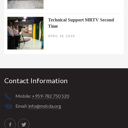
Technical Support MRTV Second
Time
APRIL 18, 2018
Contact Information
Mobile:
+959-782 750 520
Email:
info@mdcda.org