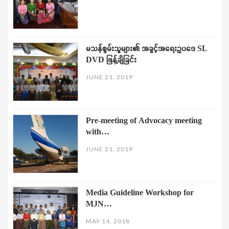
မသန်စွမ်းသူများ၏ အခွင့်အရေးဥပဒေ SL
DVD ဖြန့်ချိခြင်း
JUNE 21, 2019
Pre-meeting of Advocacy meeting
with…
JUNE 21, 2019
Media Guideline Workshop for
MJN…
MAY 14, 2018