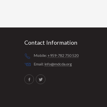
Contact Information
Mobile:
+959-782 750 520
Email:
info@mdcda.org