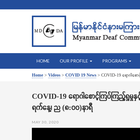
HOME
OUR PROFILE
PROGRAMS
Home
>
Videos
>
COVID 19 News
>
COVID-19 ရောဂါစောင့်က
COVID-19 ရောဂါစောင့်ကြပ်ကြည့်ရှုမှုန
ရက်နေ့၊ ည (၈:၀၀)နာရီ
MAY 30, 2020