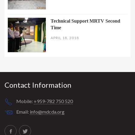
Technical Support MRTV Second
Time
APRIL 18, 2018
Contact Information
Mobile:
+959-782 750 520
Email:
info@mdcda.org