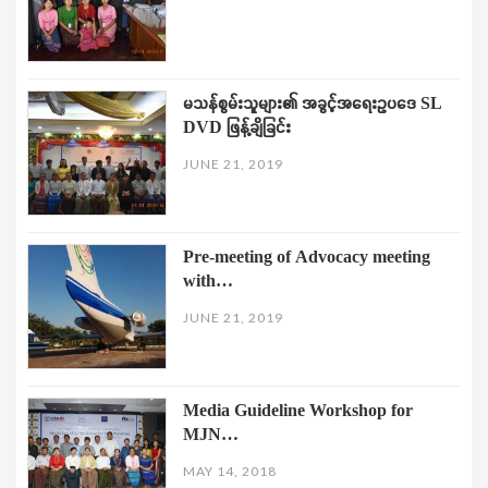
မသန်စွမ်းသူများ၏ အခွင့်အရေးဥပဒေ SL
DVD ဖြန့်ချိခြင်း
JUNE 21, 2019
Pre-meeting of Advocacy meeting
with…
JUNE 21, 2019
Media Guideline Workshop for
MJN…
MAY 14, 2018