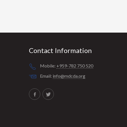
Contact Information
Mobile:
+959-782 750 520
Email:
info@mdcda.org