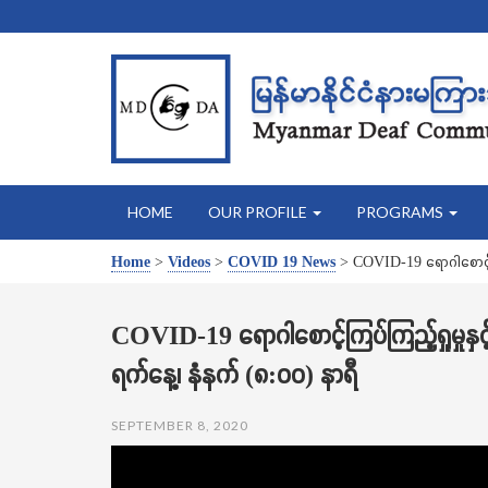
HOME
OUR PROFILE
PROGRAMS
Home
>
Videos
>
COVID 19 News
>
COVID-19 ရောဂါစောင့်က
COVID-19 ရောဂါစောင့်ကြပ်ကြည့်ရှုမှုန
ရက်နေ့၊ နံနက် (၈:၀၀) နာရီ
SEPTEMBER 8, 2020