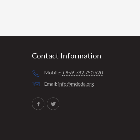
Contact Information
Mobile:
+959-782 750 520
Email:
info@mdcda.org