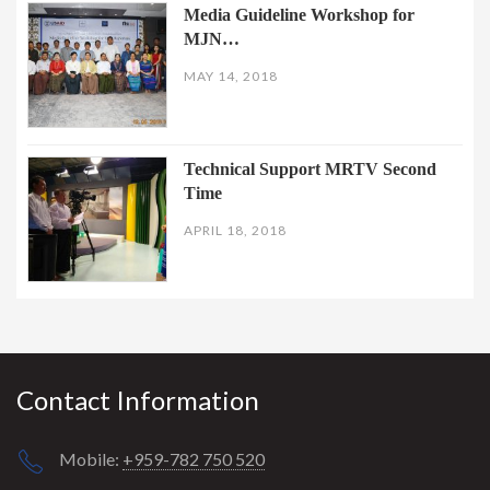
Media Guideline Workshop for
MJN…
MAY 14, 2018
Technical Support MRTV Second
Time
APRIL 18, 2018
Contact Information
Mobile:
+959-782 750 520