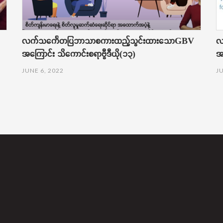
လက်သ​​​​​င်္ကေတပြဘာသာစကားထည့်သွင်းထား​သောGBV
လ
အ​ကြောင်း သိ​ကောင်းစရာဗွီဒီယို(၁၃)
အ​
JUNE 6, 2022
JU