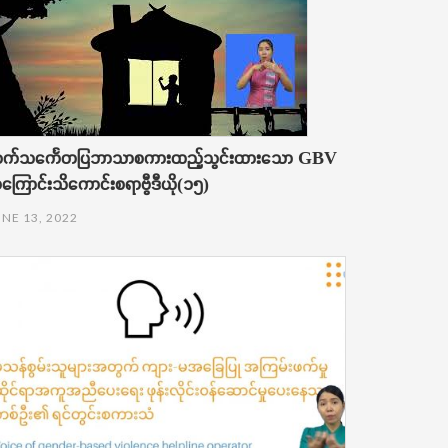
က်သင်္ကေတပြဘာသာစကားထည့်သွင်းထားသော GBV
ကြောင်းသိကောင်းစရာဗွီဒီယို(၁၅)
UNE 13, 2022