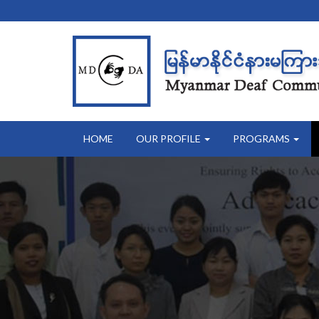
HOME
OUR PROFILE
PROGRAMS