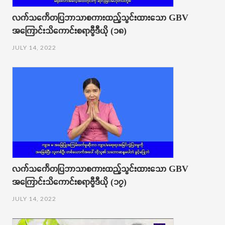
လက်သင်္ကေတပြဘာသာစကားထည့်သွင်းထားသော GBV
အကြောင်းသိကောင်းစရာဗွီဒီယို (၁၈)
JULY 14, 2022
လက်သင်္ကေတပြဘာသာစကားထည့်သွင်းထားသော GBV
အကြောင်းသိကောင်းစရာဗွီဒီယို (၁၇)
JULY 14, 2022