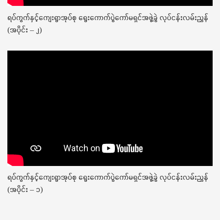
ရပ်ကွက်နှင့်ကျေးရွာအုပ်စု ရွေးကောက်ပွဲကော်မရှင်အဖွဲ့ခွဲ လုပ်ငန်းလမ်းညွှန်
(အပိုင်း – ၂)
ရပ်ကွက်နှင့်ကျေးရွာအုပ်စု ရွေးကောက်ပွဲကော်မရှင်အဖွဲ့ခွဲ လုပ်ငန်းလမ်းညွှန်
(အပိုင်း – ၁)