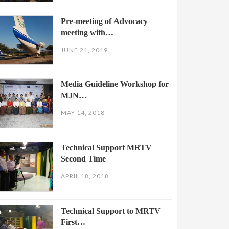
Pre-meeting of Advocacy
meeting with…
JUNE 21, 2019
Media Guideline Workshop for
MJN…
MAY 14, 2018
Technical Support MRTV
Second Time
APRIL 18, 2018
Technical Support to MRTV
First…