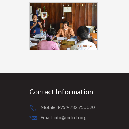
Contact Information
Mobile:
+959-782 750 520
Email:
info@mdcda.org