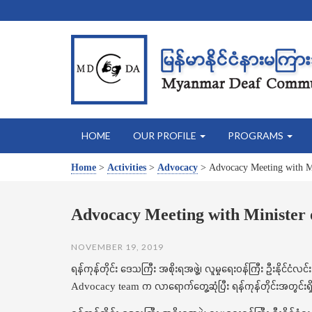
HOME
OUR PROFILE
PROGRAMS
Home
>
Activities
>
Advocacy
>
Advocacy Meeting with Mi
Advocacy Meeting with Minister o
NOVEMBER 19, 2019
ရန်ကုန်တိုင်း ဒေသကြီး အစိုးရအဖွဲ့၊ လူမှုရေးဝန်ကြီး ဦးနိုင်ငံလ
Advocacy team က လာရောက်တွေ့ဆုံပြီး ရန်ကုန်တိုင်းအတွင်းရှ