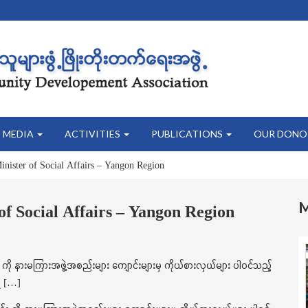
MEDIA
ACTIVITIES
PUBLICATIONS
OUR DONO
nister of Social Affairs – Yangon Region
f Social Affairs – Yangon Region
င်း ကို နားမကြားအဖွဲ့အစည်းများ ကျောင်းများမှ ကိုယ်စားလှယ်များ ပါဝင်သည့်
ိ […]