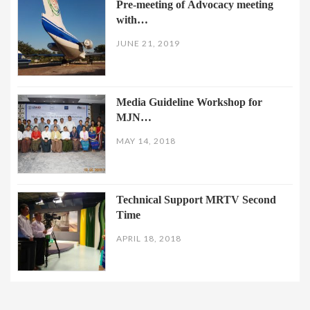
Pre-meeting of Advocacy meeting
with…
JUNE 21, 2019
Media Guideline Workshop for
MJN…
MAY 14, 2018
Technical Support MRTV Second
Time
APRIL 18, 2018