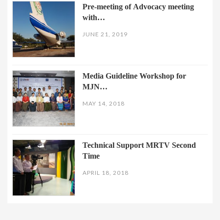
Pre-meeting of Advocacy meeting
with…
JUNE 21, 2019
Media Guideline Workshop for
MJN…
MAY 14, 2018
Technical Support MRTV Second
Time
APRIL 18, 2018