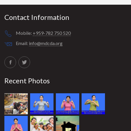
Contact Information
Mobile:
+959-782 750 520
Email:
info@mdcda.org
Recent Photos