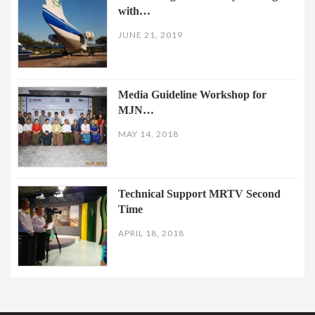
with…
JUNE 21, 2019
Media Guideline Workshop for
MJN…
MAY 14, 2018
Technical Support MRTV Second
Time
APRIL 18, 2018