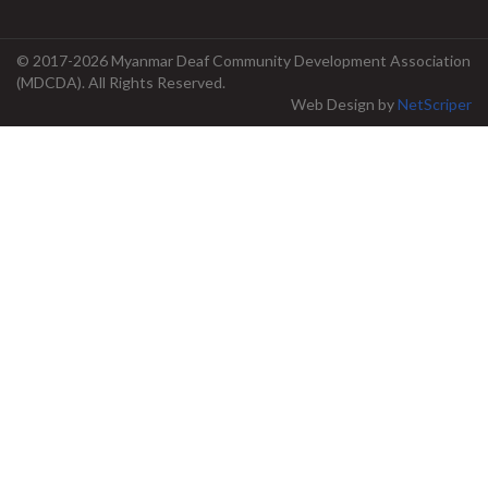
© 2017-2026 Myanmar Deaf Community Development Association
(MDCDA). All Rights Reserved.
Web Design
by
NetScriper