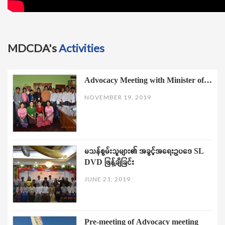
MDCDA's
Activities
Advocacy Meeting with Minister of…
NOVEMBER 19, 2019
မသန်စွမ်းသူများ၏ အခွင့်အရေးဥပဒေ SL
DVD ဖြန့်ချိခြင်း
JUNE 21, 2019
Pre-meeting of Advocacy meeting