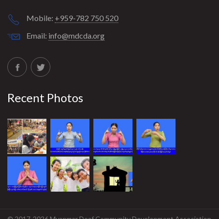
Mobile:
+959-782 750 520
Email:
info@mdcda.org
Recent Photos
© 2017-2026 Myanmar Deaf Community Development Association