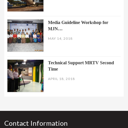
Media Guideline Workshop for
MJN…
MAY 14, 2018
Technical Support MRTV Second
Time
APRIL 18, 2018
Contact Information