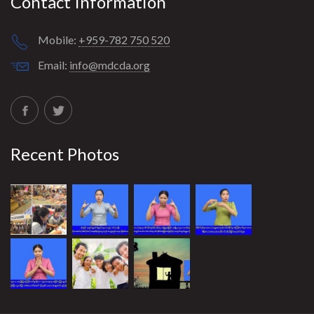
Contact Information
Mobile:
+959-782 750 520
Email:
info@mdcda.org
Recent Photos