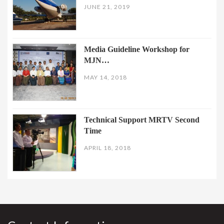
JUNE 21, 2019
Media Guideline Workshop for
MJN…
MAY 14, 2018
Technical Support MRTV Second
Time
APRIL 18, 2018