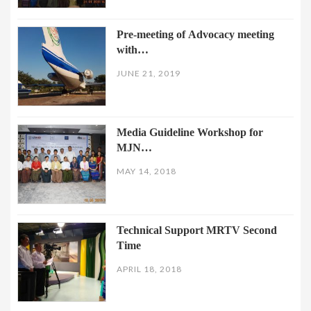
Pre-meeting of Advocacy meeting
with…
JUNE 21, 2019
Media Guideline Workshop for
MJN…
MAY 14, 2018
Technical Support MRTV Second
Time
APRIL 18, 2018