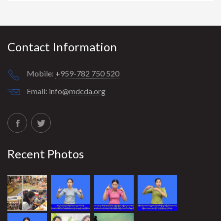
Contact Information
Mobile:
+959-782 750 520
Email:
info@mdcda.org
Recent Photos