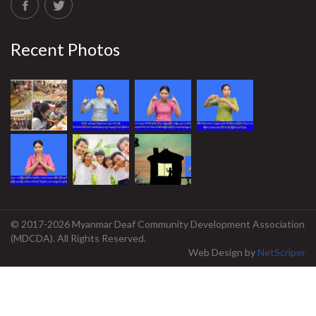
Recent Photos
© 2017-2026 Myanmar Deaf Community Development Association
(MDCDA). All Rights Reserved.
Web Design
by
NetScriper