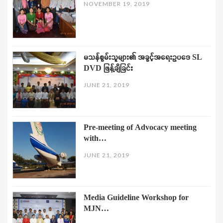
NOVEMBER 19, 2019
မသန်စွမ်းသူများ၏ အခွင့်အရေးဥပဒေ SL
DVD ဖြန့်ချိခြင်း
JUNE 21, 2019
Pre-meeting of Advocacy meeting
with…
JUNE 21, 2019
Media Guideline Workshop for
MJN…