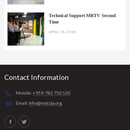
Technical Support MRTV Second
Time
APRIL 18, 2018
Contact Information
Mobile:
+959-782 750 520
Email:
info@mdcda.org