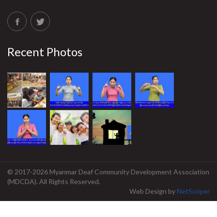
Recent Photos
© 2017-2026 Myanmar Deaf Community Development Association
(MDCDA). All Rights Reserved.
Web Design
by
NetScriper