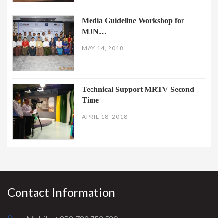
Media Guideline Workshop for
MJN…
MAY 14, 2018
Technical Support MRTV Second
Time
APRIL 18, 2018
Contact Information