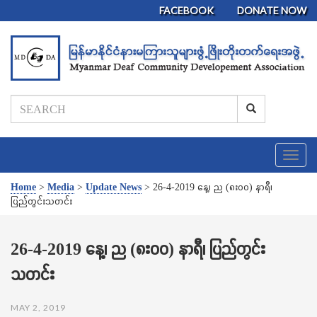
FACEBOOK
DONATE NOW
T
o
g
Home
>
Media
>
Update News
>
26-4-2019 နေ့၊ ည (၈း၀၀) နာရီ၊
g
ပြည်တွင်းသတင်း
l
e
n
26-4-2019 နေ့၊ ည (၈း၀၀) နာရီ၊ ပြည်တွင်း
a
သတင်း
v
i
g
MAY 2, 2019
a