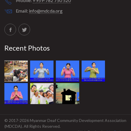
Mobile:
+959-782 750 520
Email:
info@mdcda.org
Recent Photos
© 2017-2026 Myanmar Deaf Community Development Association
(MDCDA). All Rights Reserved.