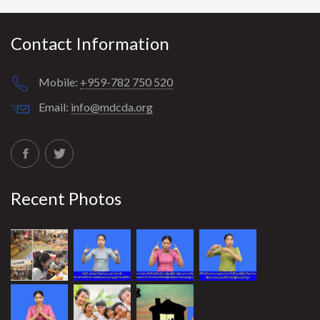
Contact Information
Mobile:
+959-782 750 520
Email:
info@mdcda.org
Recent Photos