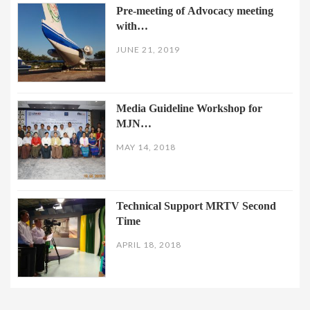
Pre-meeting of Advocacy meeting
with…
JUNE 21, 2019
Media Guideline Workshop for
MJN…
MAY 14, 2018
Technical Support MRTV Second
Time
APRIL 18, 2018