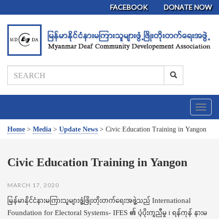
FACEBOOK
DONATE NOW
T
o
g
Home
>
Media
>
Update News
>
Civic Education Training in Yangon
g
l
e
Civic Education Training in Yangon
n
a
MARCH 17, 2020
v
i
မြန်မာနိုင်ငံနားမကြားသူများဖွံ့ဖြိုးတိုးတက်ရေးအဖွဲ့သည် International
g
Foundation for Electoral Systems- IFES ၏ ပံ့ပိုးကူညီမှု ၊ ရန်ကုန် နားမ
a