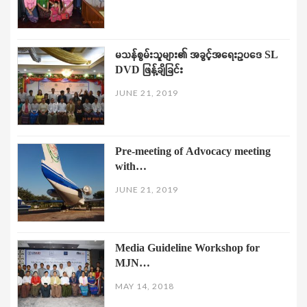
မသန်စွမ်းသူများ၏ အခွင့်အရေးဥပဒေ SL
DVD ဖြန့်ချိခြင်း
JUNE 21, 2019
Pre-meeting of Advocacy meeting
with…
JUNE 21, 2019
Media Guideline Workshop for
MJN…
MAY 14, 2018