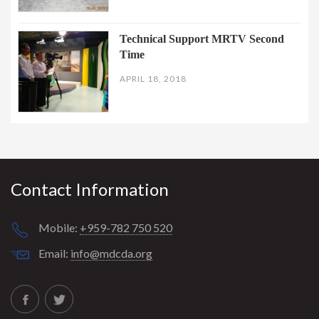
Technical Support MRTV Second
Time
APRIL 18, 2018
Contact Information
Mobile:
+959-782 750 520
Email:
info@mdcda.org