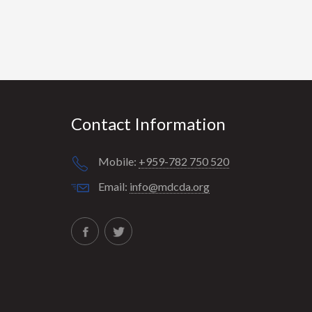
Contact Information
Mobile:
+959-782 750 520
Email:
info@mdcda.org