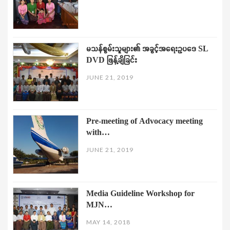
မသန်စွမ်းသူများ၏ အခွင့်အရေးဥပဒေ SL
DVD ဖြန့်ချိခြင်း
JUNE 21, 2019
Pre-meeting of Advocacy meeting
with…
JUNE 21, 2019
Media Guideline Workshop for
MJN…
MAY 14, 2018