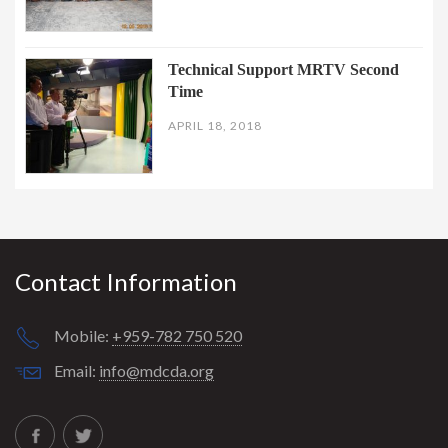
Technical Support MRTV Second
Time
APRIL 18, 2018
Contact Information
Mobile:
+959-782 750 520
Email:
info@mdcda.org