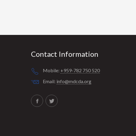
Contact Information
Mobile:
+959-782 750 520
Email:
info@mdcda.org