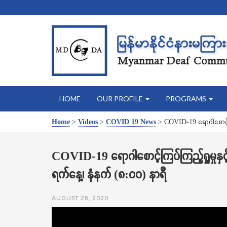
HOME
OUR PROFILE
PROGRAMS
Home
>
Videos
>
COVID 19 News
>
COVID-19 ရောဂါစောင့်က
COVID-19 ရောဂါစောင့်ကြပ်ကြည့်ရှုမှုန
ရက်နေ့၊ နံနက် (၈:၀၀) နာရီ
AUGUST 28, 2020