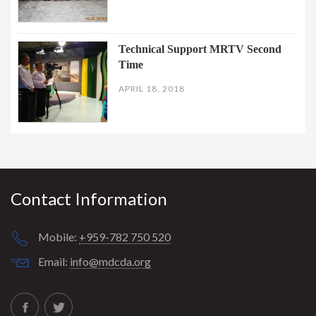
Technical Support MRTV Second
Time
APRIL 18, 2018
Contact Information
Mobile:
+959-782 750 520
Email:
info@mdcda.org