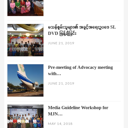
မသန်စွမ်းသူများ၏ အခွင့်အရေးဥပဒေ SL
DVD ဖြန့်ချိခြင်း
JUNE 21, 2019
Pre-meeting of Advocacy meeting
with…
JUNE 21, 2019
Media Guideline Workshop for
MJN…
MAY 14, 2018