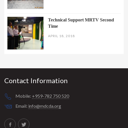
Technical Support MRTV Second
Time
APRIL 18, 2018
Contact Information
Mobile:
+959-782 750 520
Email:
info@mdcda.org