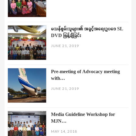
မသန်စွမ်းသူများ၏ အခွင့်အရေးဥပဒေ SL
DVD ဖြန့်ချိခြင်း
JUNE 21, 2019
Pre-meeting of Advocacy meeting
with…
JUNE 21, 2019
Media Guideline Workshop for
MJN…
MAY 14, 2018