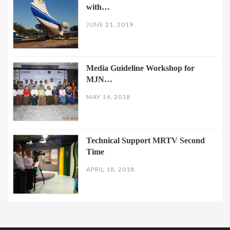
with…
JUNE 21, 2019
Media Guideline Workshop for
MJN…
MAY 14, 2018
Technical Support MRTV Second
Time
APRIL 18, 2018