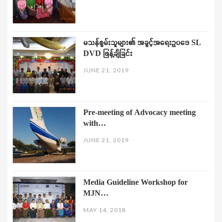
မသန်စွမ်းသူများ၏ အခွင့်အရေးဥပဒေ SL
DVD ဖြန့်ချိခြင်း
JUNE 21, 2019
Pre-meeting of Advocacy meeting
with…
JUNE 21, 2019
Media Guideline Workshop for
MJN…
MAY 14, 2018