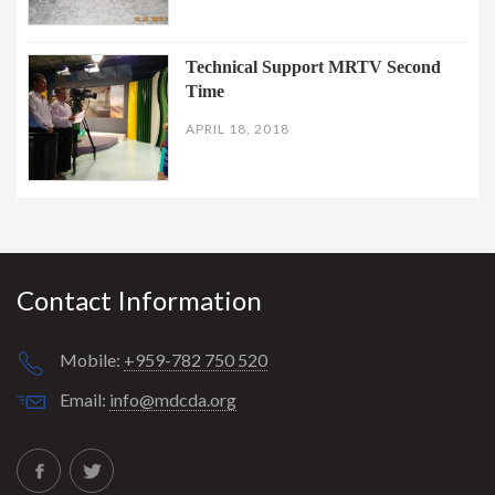
Technical Support MRTV Second
Time
APRIL 18, 2018
Contact Information
Mobile:
+959-782 750 520
Email:
info@mdcda.org