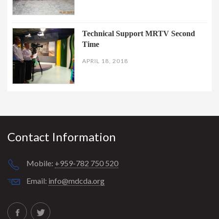
Technical Support MRTV Second
Time
APRIL 18, 2018
Contact Information
Mobile:
+959-782 750 520
Email:
info@mdcda.org