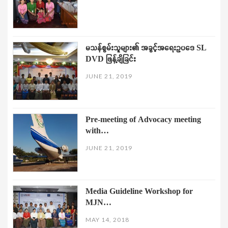
မသန်စွမ်းသူများ၏ အခွင့်အရေးဥပဒေ SL
DVD ဖြန့်ချိခြင်း
JUNE 21, 2019
Pre-meeting of Advocacy meeting
with…
JUNE 21, 2019
Media Guideline Workshop for
MJN…
MAY 14, 2018